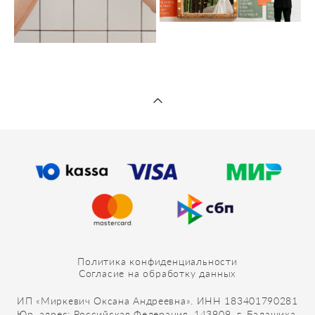
Политика конфиденциальности
Согласие на обработку данных
ИП «Миркевич Оксана Андреевна». ИНН 183401790281
Юр. адрес: Российская Федерация, 143909, г. Балашиха,