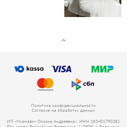
Политика конфиденциальности
Согласие на обработку данных
ИП «Миркевич Оксана Андреевна». ИНН 183401790281
Юр. адрес: Российская Федерация, 143909, г. Балашиха,