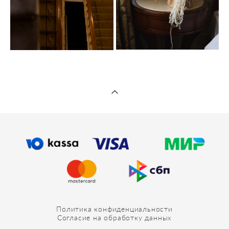
Политика конфиденциальности
Согласие на обработку данных