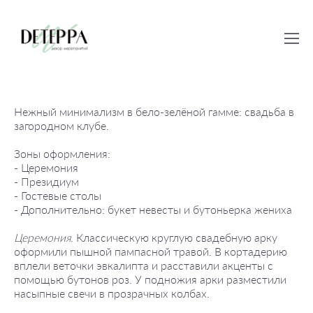
Нежный минимализм в бело-зелёной гамме: свадьба в
загородном клубе.
Зоны оформления:
- Церемония
- Президиум
- Гостевые столы
- Дополнительно: букет невесты и бутоньерка жениха
Церемония
. Классическую круглую свадебную арку
оформили пышной пампасной травой. В кортадерию
вплели веточки эвкалипта и расставили акценты с
помощью бутонов роз. У подножия арки разместили
насыпные свечи в прозрачных колбах.